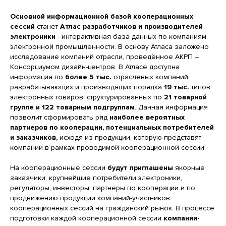
Основной информационной базой кооперационных
сессий
станет
Атлас разработчиков и производителей
электроники
- интерактивная база данных по компаниям
электронной промышленности. В основу Атласа заложено
исследование компаний отрасли, проведённое АКРП –
Консорциумом дизайн-центров. В Атласе доступна
информация по
более 5 тыс.
отраслевых компаний,
разрабатывающих и производящих порядка
19 тыс.
типов
электронных товаров, структурированных по
21 товарной
группе и 122 товарным подгруппам
. Данная информация
позволит сформировать ряд
наиболее вероятных
партнеров по кооперации, потенциальных потребителей
и заказчиков,
исходя из продукции, которую представят
компании в рамках проводимой кооперационной сессии.
На кооперационные сессии
будут приглашены
якорные
заказчики, крупнейшие потребители электроники,
регуляторы, инвесторы, партнеры по кооперации и по
продвижению продукции компаний-участников
кооперационных сессий на гражданский рынок. В процессе
подготовки каждой кооперационной сессии
компании-