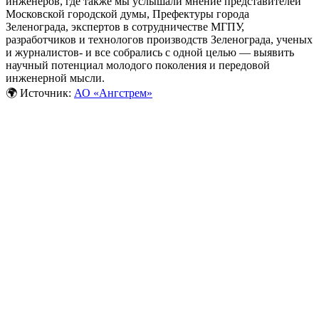
инженеров, где также мы услышали мнение представителей
Московской городской думы, Префектуры города
Зеленограда, экспертов в сотрудничестве МГПУ,
разработчиков и технологов производств Зеленограда, ученых
и журналистов- и все собрались с одной целью –– выявить
научный потенциал молодого поколения и передовой
инженерной мысли.
🌍 Источник:
АО «Ангстрем»