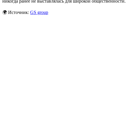
никогда ранее не выставлялась для широкой общественности.
🌍 Источник:
GS group