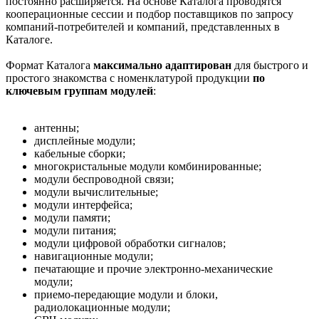
постоянно расширяется. На основе Каталога проводятся
кооперационные сессии и подбор поставщиков по запросу
компаний-потребителей и компаний, представленных в
Каталоге.
Формат Каталога
максимально адаптирован
для быстрого и
простого знакомства с номенклатурой продукции
по
ключевым группам модулей
:
антенны;
дисплейные модули;
кабельные сборки;
многокристальные модули комбинированные;
модули беспроводной связи;
модули вычислительные;
модули интерфейса;
модули памяти;
модули питания;
модули цифровой обработки сигналов;
навигационные модули;
печатающие и прочие электронно-механические
модули;
приемо-передающие модули и блоки,
радиолокационные модули;