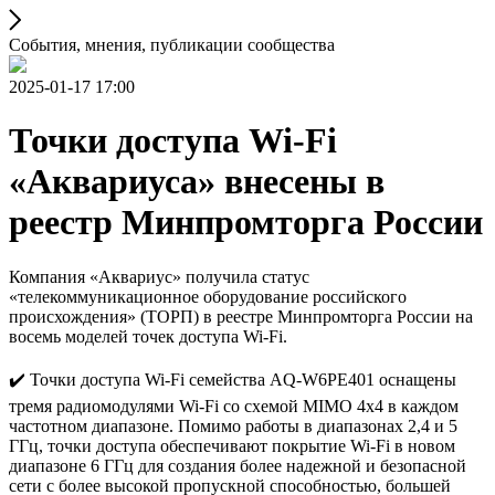
События, мнения, публикации сообщества
2025-01-17 17:00
Точки доступа Wi-Fi
«Аквариуса» внесены в
реестр Минпромторга России
Компания «Аквариус» получила статус
«телекоммуникационное оборудование российского
происхождения» (ТОРП) в реестре Минпромторга России на
восемь моделей точек доступа Wi-Fi.
✔️ Точки доступа Wi-Fi семейства AQ-W6PE401 оснащены
тремя радиомодулями Wi-Fi со схемой MIMO 4x4 в каждом
частотном диапазоне. Помимо работы в диапазонах 2,4 и 5
ГГц, точки доступа обеспечивают покрытие Wi-Fi в новом
диапазоне 6 ГГц для создания более надежной и безопасной
сети с более высокой пропускной способностью, большей