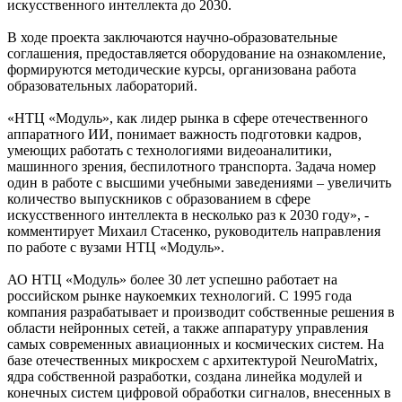
искусственного интеллекта до 2030.
В ходе проекта заключаются научно-образовательные
соглашения, предоставляется оборудование на ознакомление,
формируются методические курсы, организована работа
образовательных лабораторий.
«НТЦ «Модуль», как лидер рынка в сфере отечественного
аппаратного ИИ, понимает важность подготовки кадров,
умеющих работать с технологиями видеоаналитики,
машинного зрения, беспилотного транспорта. Задача номер
один в работе с высшими учебными заведениями – увеличить
количество выпускников с образованием в сфере
искусственного интеллекта в несколько раз к 2030 году», -
комментирует Михаил Стасенко, руководитель направления
по работе с вузами НТЦ «Модуль».
АО НТЦ «Модуль» более 30 лет успешно работает на
российском рынке наукоемких технологий. С 1995 года
компания разрабатывает и производит собственные решения в
области нейронных сетей, а также аппаратуру управления
самых современных авиационных и космических систем. На
базе отечественных микросхем с архитектурой NeuroMatrix,
ядра собственной разработки, создана линейка модулей и
конечных систем цифровой обработки сигналов, внесенных в