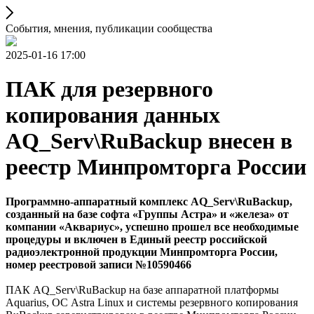
События, мнения, публикации сообщества
2025-01-16 17:00
ПАК для резервного
копирования данных
AQ_Serv\RuBackup внесен в
реестр Минпромторга России
Программно-аппаратный комплекс AQ_Serv\RuBackup,
созданный на базе софта «Группы Астра» и «железа» от
компании «Аквариус», успешно прошел все необходимые
процедуры и включен в Единый реестр российской
радиоэлектронной продукции Минпромторга России,
номер реестровой записи №10590466
ПАК AQ_Serv\RuBackup на базе аппаратной платформы
Aquarius, ОС Astra Linux и системы резервного копирования