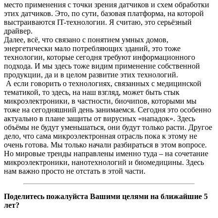
место применения с точки зрения датчиков и схем обработки
этих датчиков. Это, по сути, базовая платформа, на которой
выстраиваются IT-технологии. Я считаю, это серьёзный
драйвер.
Далее, всё, что связано с понятием умных домов,
энергетически мало потребляющих зданий, это тоже
технологии, которые сегодня требуют информационного
подхода. И мы здесь тоже видим применение собственной
продукции, да и в целом развитие этих технологий.
А если говорить о технологиях, связанных с медицинской
тематикой, то здесь, на наш взгляд, может быть стык
микроэлектроники, в частности, биочипов, которыми мы
тоже на сегодняшний день занимаемся. Сегодня это особенно
актуально в плане защиты от вирусных «нападок». Здесь
объёмы не будут уменьшаться, они будут только расти. Другое
дело, что сама микроэлектронная отрасль пока к этому не
очень готова. Мы только начали разбираться в этом вопросе.
Но мировые тренды направлены именно туда – на сочетание
микроэлектроники, нанотехнологий и биомедицины. Здесь
нам важно просто не отстать в этой части.
Поделитесь пожалуйста Вашими целями на ближайшие 5
лет?