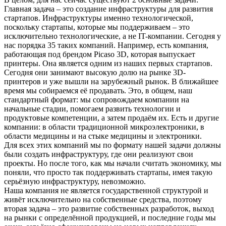
Главная задача – это создание инфраструктуры для развития
стартапов. Инфраструктуры именно технологической,
поскольку стартапы, которые мы поддерживаем – это
исключительно технологические, а не IT-компании. Сегодня у
нас порядка 35 таких компаний. Например, есть компания,
работающая под брендом Picaso 3D, которая выпускает
принтеры. Она является одним из наших первых стартапов.
Сегодня они занимают высокую долю на рынке 3D-
принтеров и уже вышли на зарубежный рынок. В ближайшее
время мы собираемся её продавать. Это, в общем, наш
стандартный формат: мы сопровождаем компании на
начальные стадии, помогаем развить технологии и
продуктовые компетенции, а затем продаём их. Есть и другие
компании: в области традиционной микроэлектроники, в
области медицины и на стыке медицины и электроники.
Для всех этих компаний мы по формату нашей задачи должны
были создать инфраструктуру, где они реализуют свои
проекты. Но после того, как мы начали считать экономику, мы
поняли, что просто так поддерживать стартапы, имея такую
серьёзную инфраструктуру, невозможно.
Наша компания не является государственной структурой и
живёт исключительно на собственные средства, поэтому
вторая задача – это развитие собственных разработок, выход
на рынки с определённой продукцией, и последние годы мы