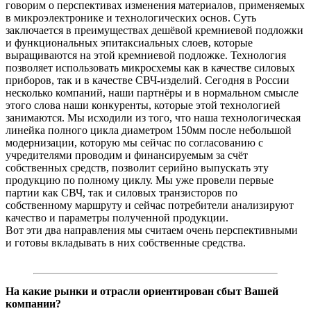
говорим о перспективах изменения материалов, применяемых
в микроэлектронике и технологических основ. Суть
заключается в преимуществах дешёвой кремниевой подложки
и функциональных эпитаксиальных слоев, которые
выращиваются на этой кремниевой подложке. Технология
позволяет использовать микросхемы как в качестве силовых
приборов, так и в качестве СВЧ-изделий. Сегодня в России
несколько компаний, наши партнёры и в нормальном смысле
этого слова наши конкуренты, которые этой технологией
занимаются. Мы исходили из того, что наша технологическая
линейка полного цикла диаметром 150мм после небольшой
модернизации, которую мы сейчас по согласованию с
учредителями проводим и финансируемым за счёт
собственных средств, позволит серийно выпускать эту
продукцию по полному циклу. Мы уже провели первые
партии как СВЧ, так и силовых транзисторов по
собственному маршруту и сейчас потребители анализируют
качество и параметры полученной продукции.
Вот эти два направления мы считаем очень перспективными
и готовы вкладывать в них собственные средства.
На какие рынки и отрасли ориентирован сбыт Вашей
компании?