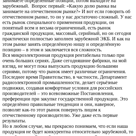
занимаете определённые позиции, потом выходите на
зарубежный. Вопрос первый: «Какую долю рынка вы
занимаете на отечественном рынке?» И вот если говорить об
отечественном рынке, то он у нас достаточно сложный. У нас
есть рынок специального применения продукции, он
понятный всем и весьма ограниченный, есть рынок
гражданской продукции, массовый, серийный, но он сегодня
практически полностью заполнен зарубежной ЭКБ. И как на
этом рынке занять определённую нишу и определённую
позицию – в этом и заключается вся сложность.
Вся микроэлектронная продукция рентабельна только при
очень больших сериях. Даже сегодняшние фабрики, на мой
взгляд, не могут пока выпускать продукцию большими
сериями, потому что рынок имеет различные ограничения.
Последнее время Правительство, в частности, Департамент
радиоэлектронной промышленности, делает серьёзные
подвижки, создавая комфортные условия для российских
производителей – это всевозможные Постановления,
преференции при закупке государственной продукции. Это
определённо правильные тенденции и они, наверное,
позволят как-то этот рынок повернуть лицом к
отечественному производителю. Уже даже есть первые
результаты.
Но в любом случае, мы прекрасно понимаем, что если наша
продукция не будет конкурентна относительно зарубежной, то