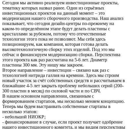
Сегодня мы активно реализуем инвестиционные проекты,
тематику которых назвал ранее. Один из серьёзных
инвестиционных проектов на данный момент – это
модернизация нашего сборочного производства. Наш анализ
показывает, что сегодня дизайн-центры по-прежнему на
каком-то определённом этапе будут делать пластины с
кристаллами за рубежом, потому что отечественные
технологии этого пока не позволяют. Мы себя здесь
позиционируем, как компания, которая готова делать
высокотехнологичную сборку этих изделий. Под это мы
сейчас и финансируем модернизацию сборки. Перспектива
этого проекта как раз рассчитана на 5-6 лет. Диаметр
пластины 300 мм. Эту нишу мы закроем.
Второе направление – инвестиции – связано как раз с
технологией нитрида галлия на кремнии. Здесь мы строим
новый участок за счёт собственных средств и рассчитываем в
ближайшие 4-5 лет закрыть проблему небольших серий (200-
300 пластин в месяц) по силовой части и по СВЧ.
В нашем основном направлении, связанным с
формированием стартапов, мы несколько меняем концепцию.
Теперь мы будем выстраивать собственные стартапы в
несколько этапов:
- небольшой НИОКР;
- финансирование в случае, если проект получает одобрение
нашего инвестиционного комитета, и мы видим перспективы