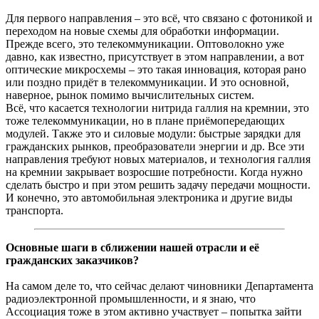
Для первого направления – это всё, что связано с фотоникой и
переходом на новые схемы для обработки информации.
Прежде всего, это телекоммуникации. Оптоволокно уже
давно, как известно, присутствует в этом направлении, а вот
оптические микросхемы – это такая инновация, которая рано
или поздно придёт в телекоммуникации. И это основной,
наверное, рынок помимо вычислительных систем.
Всё, что касается технологии нитрида галлия на кремнии, это
тоже телекоммуникации, но в плане приёмопередающих
модулей. Также это и силовые модули: быстрые зарядки для
гражданских рынков, преобразователи энергии и др. Все эти
направления требуют новых материалов, и технология галлия
на кремнии закрывает возросшие потребности. Когда нужно
сделать быстро и при этом решить задачу передачи мощности.
И конечно, это автомобильная электроника и другие виды
транспорта.
Основные шаги в сближении нашей отрасли и её
гражданских заказчиков?
На самом деле то, что сейчас делают чиновники Департамента
радиоэлектронной промышленности, и я знаю, что
Ассоциация тоже в этом активно участвует – попытка зайти