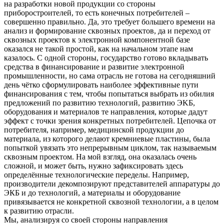
на разработки новой продукции со стороны
приборостроителей, то есть конечных потребителей –
совершенно правильно. Да, это требует большего времени на
анализ и формирование сквозных проектов, да и переход от
сквозных проектов к электронной компонентной базе
оказался не такой простой, как на начальном этапе нам
казалось. С одной стороны, государство готово вкладывать
средства в финансирование и развитие электронной
промышленности, но сама отрасль не готова на сегодняшний
день чётко сформулировать наиболее эффективные пути
финансирования с тем, чтобы попытаться выбрать из обилия
предложений по развитию технологий, развитию ЭKБ,
оборудования и материалов те направления, которые дадут
эффект с точки зрения конкретных потребителей. Цепочка от
потребителя, например, медицинской продукции до
материала, из которого делают кремниевые пластины, была
попыткой увязать это непрерывным циклом, так называемым
сквозным проектом. На мой взгляд, она оказалась очень
сложной, и может быть, нужно зафиксировать здесь
определённые технологические переделы. Например,
производители декомпозируют представителей аппаратуры до
ЭКБ и до технологий, а материалы и оборудование
привязывается не конкретной сквозной технологии, а в целом
к развитию отрасли.
Мы, анализируя со своей стороны направления