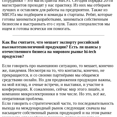
сотрудники – это магистранты МИЭТ. Сегодня порядка 20-ти
магистрантов проходят у нас практику. Из них мы отбираем
лучших и оставляем для работы на предприятии. Также из
МИЭТа мы подбираем и команды в стартапы. Ребят, которые
готовы заниматься разработками, заниматься собственным
бизнесом и выстраивать его с нуля. Таких специалистов мы
ищем и готовы всячески им помогать.
Как Вы считаете, что мешает экспорту российской
высокотехнологичной продукции? Есть ли шансы у
отечественного бизнеса на мировом рынке hi-tech
продуктов?
Если говорить про нынешнюю ситуацию, то мешает, конечно
же, пандемия. Несмотря на то, что контакты, конечно, не
прекращаются, и со своими партнёрами мы общаемся
средствами онлайн. Но для продвижения продукции важны,
на мой взгляд, и очные встречи, и выставки, и участие в
конференциях. К сожалению, сейчас мир этого лишён, и
компании микроэлектроники в том числе. Но это, всё же,
оперативная проблема.
Если говорить о стратегической части, то последовательность
выхода на международный рынок следующая: сначала вы
насыщаете собственный рынок продукцией и на этом рынке