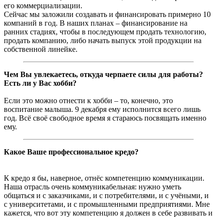
его коммерциализации.
Сейчас мы заложили создавать и финансировать примерно 10
компаний в год. В наших планах – финансирование на
ранних стадиях, чтобы в последующем продать технологию,
продать компанию, либо начать выпуск этой продукции на
собственной линейке.
Чем Вы увлекаетесь, откуда черпаете силы для работы?
Есть ли у Вас хобби?
Если это можно отнести к хобби – то, конечно, это
воспитание малыша. 9 декабря ему исполнится всего лишь
год. Всё своё свободное время я стараюсь посвящать именно
ему.
Какое Ваше профессиональное кредо?
К кредо я бы, наверное, отнёс компетенцию коммуникации.
Наша отрасль очень коммуникабельная: нужно уметь
общаться и с заказчиками, и с потребителями, и с учёными, и
с университетами, и с промышленными предприятиями. Мне
кажется, что вот эту компетенцию я должен в себе развивать и