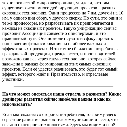
технологической микроэлектроники, увидели, что там
существует очень много дублирующих проектов в разных
сквозных технологиях. Один процессор на 7 нм, другой на 10
нм, у одного вид сбору, у другого сверху. По сути, это одни и
те же процессоры, но разрабатывать их предполагается в
каждом из сквозных проектов. Такую унификацию сейчас
проводит Ассоциация совместно с экспертами, и это
правильный путь. Она позволит сузить и сфокусировать
направления финансирования на наиболее важных и
эффективных проектах. И то самое сближение потребителя
гражданской продукции, прежде всего, и производителей
возможно как раз через такую технологию, которая сейчас
заложена в рамках формирования этих самых сквозных
проектов. Если её удастся реализовать, это будет тот самый
эффект, которого ждёт и Правительство, и отраслевые
участники.
На что может опереться наша отрасль в развитии? Какие
драйверы развития сейчас наиболее важны и как их
использовать?
Если мы заходим со стороны потребителя, то я вижу здесь
серьёзное развитие рынков телекоммуникации и всего, что
связано с интернет-технологиями. Здесь мы видим и своё