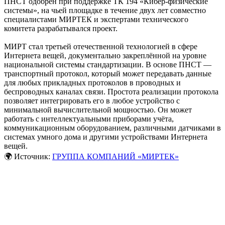
ПНСТ одобрен при поддержке ТК 194 «Кибер-физические
системы», на чьей площадке в течение двух лет совместно
специалистами МИРТЕК и экспертами технического
комитета разрабатывался проект.
МИРТ стал третьей отечественной технологией в сфере
Интернета вещей, документально закреплённой на уровне
национальной системы стандартизации. В основе ПНСТ —
транспортный протокол, который может передавать данные
для любых прикладных протоколов в проводных и
беспроводных каналах связи. Простота реализации протокола
позволяет интегрировать его в любое устройство с
минимальной вычислительной мощностью. Он может
работать с интеллектуальными приборами учёта,
коммуникационным оборудованием, различными датчиками в
системах умного дома и другими устройствами Интернета
вещей.
🌍 Источник:
ГРУППА КОМПАНИЙ «МИРТЕК»